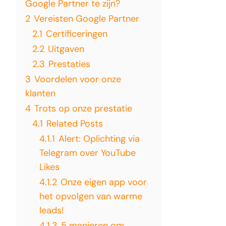
Google Partner te zijn?
2
Vereisten Google Partner
2.1
Certificeringen
2.2
Uitgaven
2.3
Prestaties
3
Voordelen voor onze
klanten
4
Trots op onze prestatie
4.1
Related Posts
4.1.1
Alert: Oplichting via
Telegram over YouTube
Likes
4.1.2
Onze eigen app voor
het opvolgen van warme
leads!
4.1.3
5 manieren om