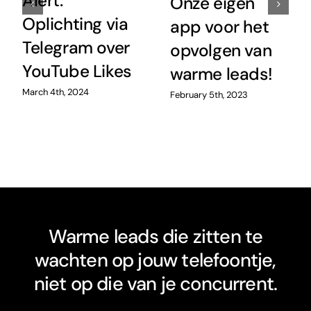
Alert:
Onze eigen
Oplichting via
app voor het
Telegram over
opvolgen van
YouTube Likes
warme leads!
March 4th, 2024
February 5th, 2023
Warme leads die zitten te
wachten op jouw telefoontje,
niet op die van je concurrent.