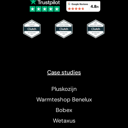
Case studies
Pluskozijn
Warmteshop Benelux
Bobex
Wetaxus