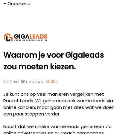
– Onbekend
Waarom je voor Gigaleads
zou moeten kiezen.
5 / 5 met 50+ reviews





Je kunt ons op veel manieren vergelijken met
Rocket Leads.
Wij genereren ook warme leads via
online kanalen, maar gaan met alles wat we doen
een paar stappen verder.
Naast dat we unieke warme leads genereren via
online advertenties en outreach campagnes,