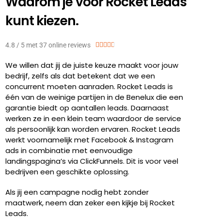
Waarom je voor Rocket Leads
kunt kiezen.
4.8 / 5 met 37 online reviews





We willen dat jij de juiste keuze maakt voor jouw
bedrijf, zelfs als dat betekent dat we een
concurrent moeten aanraden. Rocket Leads is
één van de weinige partijen in de Benelux die een
garantie biedt op aantallen leads. Daarnaast
werken ze in een klein team waardoor de service
als persoonlijk kan worden ervaren. Rocket Leads
werkt voornamelijk met Facebook & Instagram
ads in combinatie met eenvoudige
landingspagina’s via ClickFunnels. Dit is voor veel
bedrijven een geschikte oplossing.
Als jij een campagne nodig hebt zonder
maatwerk, neem dan zeker een kijkje bij Rocket
Leads.