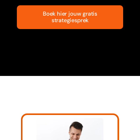
Boek hier jouw gratis
strategiesprek