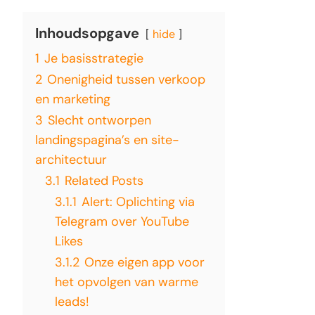
Inhoudsopgave
hide
1
Je basisstrategie
2
Onenigheid tussen verkoop
en marketing
3
Slecht ontworpen
landingspagina’s en site-
architectuur
3.1
Related Posts
3.1.1
Alert: Oplichting via
Telegram over YouTube
Likes
3.1.2
Onze eigen app voor
het opvolgen van warme
leads!