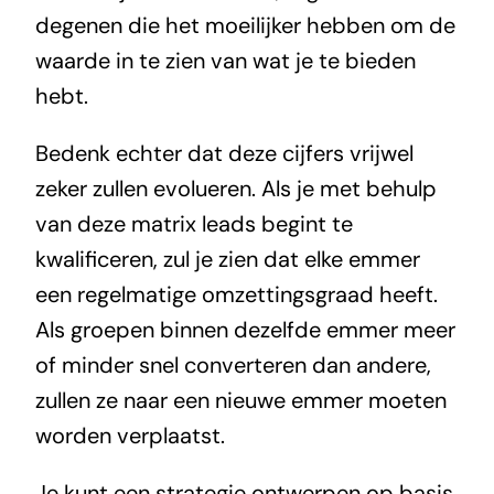
degenen die het moeilijker hebben om de
waarde in te zien van wat je te bieden
hebt.
Bedenk echter dat deze cijfers vrijwel
zeker zullen evolueren. Als je met behulp
van deze matrix leads begint te
kwalificeren, zul je zien dat elke emmer
een regelmatige omzettingsgraad heeft.
Als groepen binnen dezelfde emmer meer
of minder snel converteren dan andere,
zullen ze naar een nieuwe emmer moeten
worden verplaatst.
Je kunt een strategie ontwerpen op basis